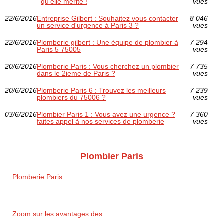
qu’elle mérite !
vues
22/6/2016
Entreprise Gilbert : Souhaitez vous contacter
8 046
un service d'urgence à Paris 3 ?
vues
22/6/2016
Plomberie gilbert : Une équipe de plombier à
7 294
Paris 5 75005
vues
20/6/2016
Plomberie Paris : Vous cherchez un plombier
7 735
dans le 2ieme de Paris ?
vues
20/6/2016
Plomberie Paris 6 : Trouvez les meilleurs
7 239
plombiers du 75006 ?
vues
03/6/2016
Plombier Paris 1 : Vous avez une urgence ?
7 360
faites appel à nos services de plomberie
vues
Plombier Paris
Plomberie Paris
Zoom sur les avantages des...