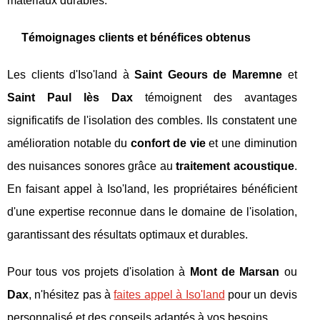
matériaux durables.
Témoignages clients et bénéfices obtenus
Les clients d'Iso'land à
Saint Geours de Maremne
et
Saint Paul lès Dax
témoignent des avantages
significatifs de l'isolation des combles. Ils constatent une
amélioration notable du
confort de vie
et une diminution
des nuisances sonores grâce au
traitement acoustique
.
En faisant appel à Iso'land, les propriétaires bénéficient
d'une expertise reconnue dans le domaine de l'isolation,
garantissant des résultats optimaux et durables.
Pour tous vos projets d'isolation à
Mont de Marsan
ou
Dax
, n'hésitez pas à
faites appel à Iso'land
pour un devis
personnalisé et des conseils adaptés à vos besoins.