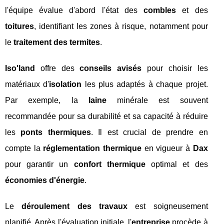
l'équipe évalue d'abord l'état des
combles
et des
toitures
, identifiant les zones à risque, notamment pour
le
traitement des termites
.
Iso'land
offre des
conseils avisés
pour choisir les
matériaux d'
isolation
les plus adaptés à chaque projet.
Par exemple, la
laine
minérale est souvent
recommandée pour sa durabilité et sa capacité à réduire
les
ponts thermiques
. Il est crucial de prendre en
compte la
réglementation thermique
en vigueur à
Dax
pour garantir un
confort thermique
optimal et des
économies d'énergie
.
Le
déroulement des travaux
est soigneusement
planifié. Après l'évaluation initiale, l'
entreprise
procède à