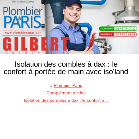
Isolation des combles à dax : le
confort à portée de main avec iso'land
Plombier Paris
Complément d'infos
Isolation des combles à dax : le confort à...