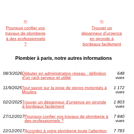
Pourquoi confier vos
Trouver un
travaux de plomberie
dépanneur d'urgence
à des professionnels
en gironde à
?
bordeaux facilement
Plombier à paris, notre autres informations
08/3/2026
Débuter en administration réseau : définition
648
d'un rack serveur et utilité
vues
11/9/2025
Tout savoir sur la pose de stores motorisés à
1 172
Moulins
vues
02/2/2025
Trouver un dépanneur d'urgence en gironde
1 803
à bordeaux facilement
vues
27/12/2017
Pourquoi confier vos travaux de plomberie à
7 840
des professionnels ?
vues
22/12/2017
Accordez à votre plomberie toute l’attention
7 783