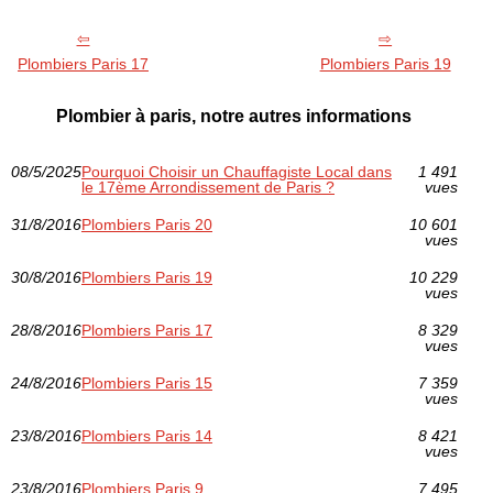
Plombiers Paris 17
Plombiers Paris 19
Plombier à paris, notre autres informations
08/5/2025
Pourquoi Choisir un Chauffagiste Local dans
1 491
le 17ème Arrondissement de Paris ?
vues
31/8/2016
Plombiers Paris 20
10 601
vues
30/8/2016
Plombiers Paris 19
10 229
vues
28/8/2016
Plombiers Paris 17
8 329
vues
24/8/2016
Plombiers Paris 15
7 359
vues
23/8/2016
Plombiers Paris 14
8 421
vues
23/8/2016
Plombiers Paris 9
7 495