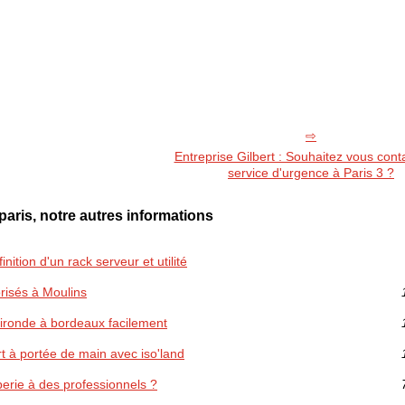
Entreprise Gilbert : Souhaitez vous cont
service d'urgence à Paris 3 ?
paris, notre autres informations
nition d'un rack serveur et utilité
orisés à Moulins
ironde à bordeaux facilement
rt à portée de main avec iso'land
erie à des professionnels ?