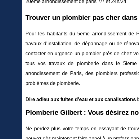
20eme arrrondissement de paris 7/7 et 24h/24
Trouver un plombier pas cher dans
Pour les habitants du 5eme arrondissement de Pa
travaux d’installation, de dépannage ou de rénov
contacter en urgence un plombier près de chez vo
tous vos travaux de plomberie dans le 5ieme 
arrondissement de Paris, des plombiers profess
problèmes de plomberie.
Dire adieu aux fuites d’eau et aux canalisation
Plomberie Gilbert : Vous désirez no
Ne perdez plus votre temps en essayant de trouv
pouvez dès maintenant faire appel à un professionn