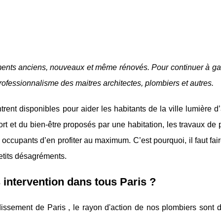
iments anciens, nouveaux et même rénovés. Pour continuer à ga
professionnalisme des maitres architectes, plombiers et autres.
ent disponibles pour aider les habitants de la ville lumière d
fort et du bien-être proposés par une habitation, les travaux de
x occupants d’en profiter au maximum. C’est pourquoi, il faut fai
petits désagréments.
 intervention dans tous Paris ?
dissement de Paris , le rayon d'action de nos plombiers sont d