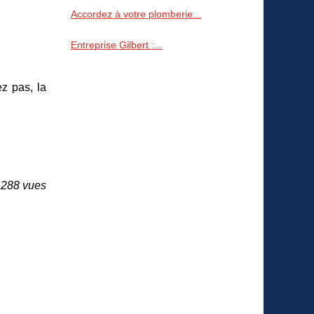
Accordez à votre plomberie...
Entreprise Gilbert :...
ez pas, la
 288 vues