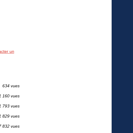
acter un
634 vues
1 160 vues
1 793 vues
1 829 vues
7 832 vues