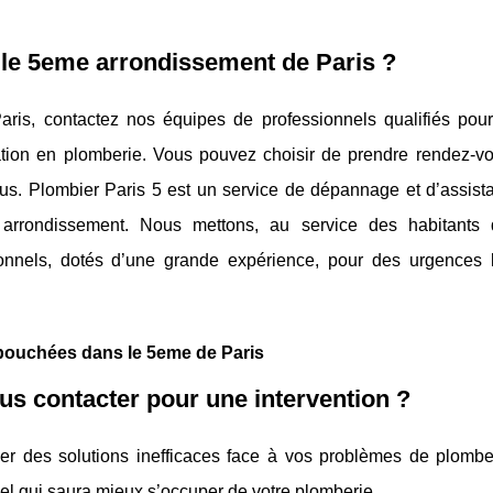
 le 5eme arrondissement de Paris ?
ris, contactez nos équipes de professionnels qualifiés pour
ation en plomberie. Vous pouvez choisir de prendre rendez-v
us. Plombier Paris 5 est un service de dépannage et d’assist
arrondissement. Nous mettons, au service des habitants
ionnels, dotés d’une grande expérience, pour des urgences 
s bouchées dans le 5eme de Paris
us contacter pour une intervention ?
er des solutions inefficaces face à vos problèmes de plombe
el qui saura mieux s’occuper de votre plomberie.