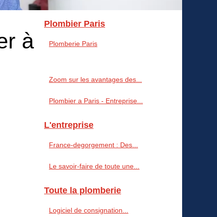
Plombier Paris
er à
Plomberie Paris
Zoom sur les avantages des...
Plombier a Paris - Entreprise...
L'entreprise
France-degorgement : Des...
Le savoir-faire de toute une...
Toute la plomberie
Logiciel de consignation...